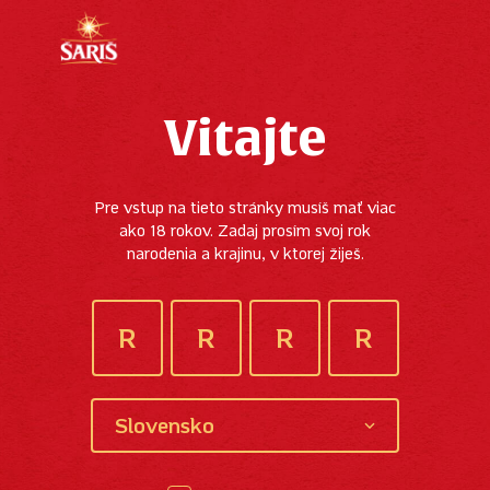
Vitajte
Pre vstup na tieto stránky musíš mať viac
ako 18 rokov. Zadaj prosím svoj rok
narodenia a krajinu, v ktorej žiješ.